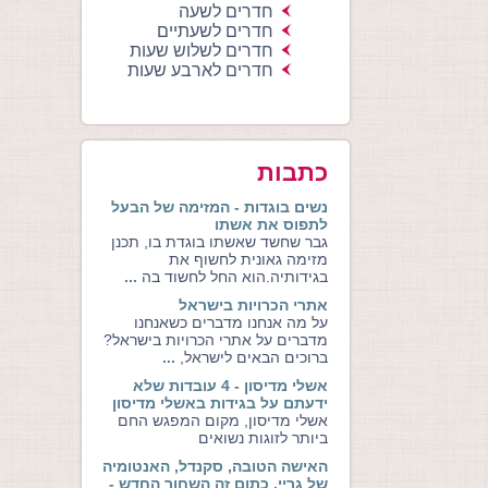
חדרים לשעה
חדרים לשעתיים
חדרים לשלוש שעות
חדרים לארבע שעות
כתבות
נשים בוגדות - המזימה של הבעל
לתפוס את אשתו
גבר שחשד שאשתו בוגדת בו, תכנן
מזימה גאונית לחשוף את
בגידותיה.הוא החל לחשוד בה
...
אתרי הכרויות בישראל
על מה אנחנו מדברים כשאנחנו
מדברים על אתרי הכרויות בישראל?
ברוכים הבאים לישראל,
...
אשלי מדיסון - 4 עובדות שלא
ידעתם על בגידות באשלי מדיסון
אשלי מדיסון, מקום המפגש החם
ביותר לזוגות נשואים
האישה הטובה, סקנדל, האנטומיה
של גריי, כתום זה השחור החדש -