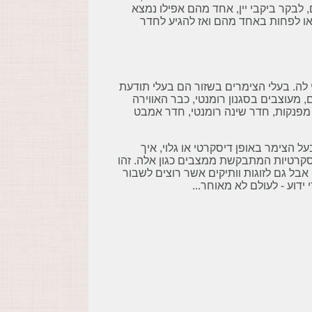
לבקר ביקבי יין, אחד מהם אפילו נמצא
ו לפחות באחד מהם ואז להגיע לחדר
 לה. בעלי הצימרים בשזור הם בעלי תודעת
 מעוצבים בסגנון רומנטי, כבר האווירה
ה מפנקות, חדר שינה רומנטי, חדר אמבט
על הצימר באופן דיסקרטי או גלוי, איך
סקרטיות המתבקשת ממצבים כגון אלה. זהו
אבל גם לזוגות וותיקים אשר רוצים לשבור
דוע - לעולם לא מאוחר...