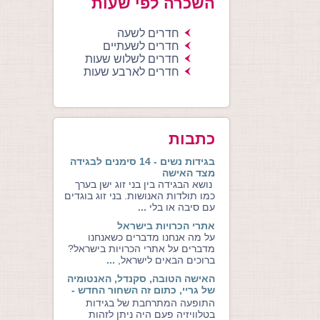
השכרה לפי שעות
חדרים לשעה
חדרים לשעתיים
חדרים לשלוש שעות
חדרים לארבע שעות
כתבות
בגידות נשים - 14 סימנים לבגידה
מצד האישה
נושא הבגידה בין בני זוג ישן בערך
כמו תולדות האנושות. בני זוג בוגדים
עם סיבה או בלי
...
אתרי הכרויות בישראל
על מה אנחנו מדברים כשאנחנו
מדברים על אתרי הכרויות בישראל?
ברוכים הבאים לישראל,
...
האישה הטובה, סקנדל, האנטומיה
של גריי, כתום זה השחור החדש -
למה כולם בוגדים?
התופעה המתרחבת של בגידות
בטלוויזיה פעם היה ניתן לזהות